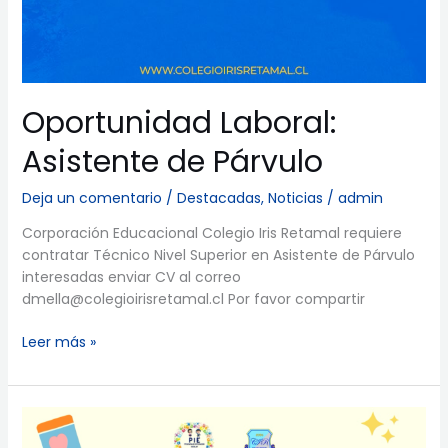
Oportunidad Laboral:
Asistente de Párvulo
Deja un comentario
/
Destacadas
,
Noticias
/
admin
Corporación Educacional Colegio Iris Retamal requiere
contratar Técnico Nivel Superior en Asistente de Párvulo
interesadas enviar CV al correo
dmella@colegioirisretamal.cl Por favor compartir
Leer más »
Jueves
21