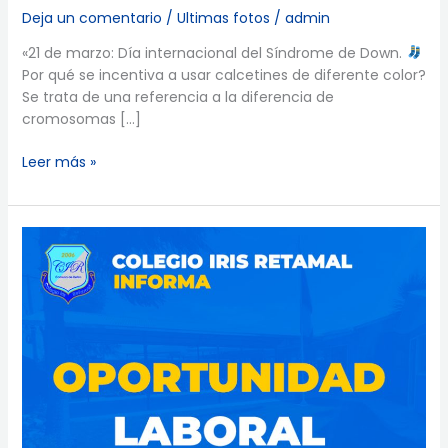
Deja un comentario
/
Ultimas fotos
/
admin
«21 de marzo: Día internacional del Síndrome de Down.
Por qué se incentiva a usar calcetines de diferente color?
Se trata de una referencia a la diferencia de
cromosomas […]
Leer más »
Oportunidad
Laboral:
Asistente
de
Párvulo