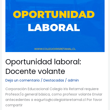
Oportunidad laboral:
Docente volante
Deja un comentario
/
Destacadas
/
admin
Corporación Educacional Colegio Iris Retamal requiere
Profesor/a general básica, como profesor volante Enviar
antecedentes a eagurto@colegioirisretamal.cl Por favor
compartir