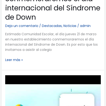
internacional del Síndrome
de Down
Deja un comentario
/
Destacadas
,
Noticias
/
admin
Estimada Comunidad Escolar, el día jueves 21 de marzo
en nuestro establecimiento conmemoraremos el día
internacional del Síndrome de Down. Es por esto que los
invitamos a asistir al colegio
Leer más »
Video:
LIRMI
Familia