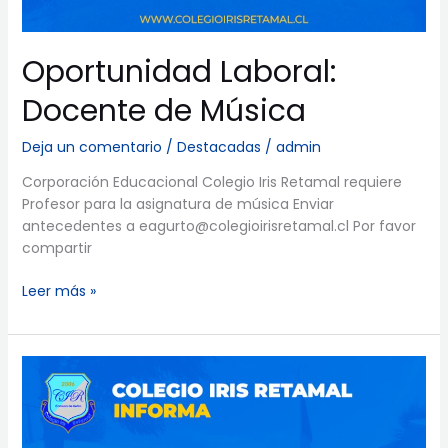
Oportunidad Laboral:
Docente de Música
Deja un comentario
/
Destacadas
/
admin
Corporación Educacional Colegio Iris Retamal requiere
Profesor para la asignatura de música Enviar
antecedentes a eagurto@colegioirisretamal.cl Por favor
compartir
Leer más »
Oportunidad
laboral:
Docente
volante