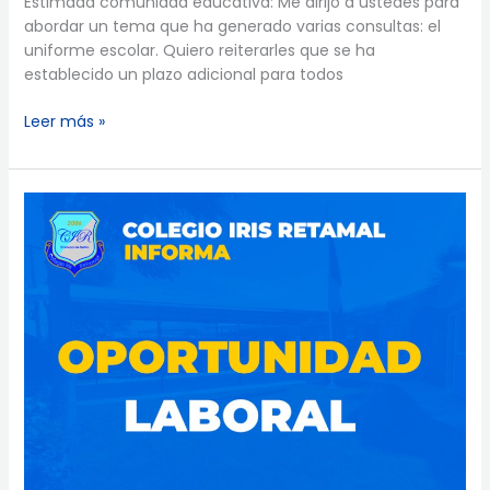
Estimada comunidad educativa: Me dirijo a ustedes para
abordar un tema que ha generado varias consultas: el
uniforme escolar. Quiero reiterarles que se ha
establecido un plazo adicional para todos
Leer más »
Oportunidad
Laboral:
Docente
de
Música